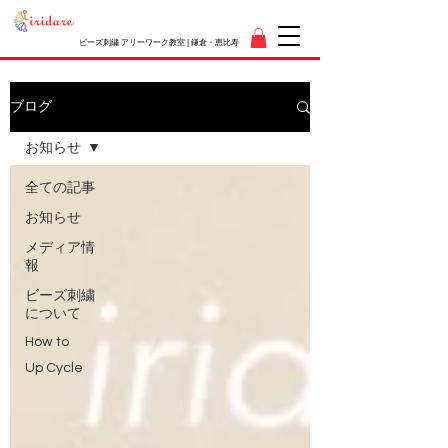
ビーズ刺繍 アリーワーク教室 | 鎌倉・恵比寿
ブログ
お知らせ
全ての記事
お知らせ
メディア情
報
ビーズ刺繍
について
How to
Up Cycle