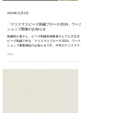
2024年11月1日
「クリスマスビーズ刺繍ブローチ2024」ワーク
ショップ開催のお知らせ
刺繍初心者さん、ビーズ刺繍未経験者さんでも大丈夫！
ビーズ刺繍で作る「クリスマスブローチ2024」ワーク
ショップ募集開始のお知らせです。今年のクリスマスレ
ッスンはクリスマスカラーのキャンディブローチ。華や
かなゴールド又はクールなシルバーの2色からお選びい
ただけます。