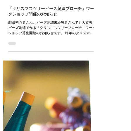
2023年10月30日
「クリスマスツリービーズ刺繍ブローチ」ワー
クショップ開催のお知らせ
刺繍初心者さん、ビーズ刺繍未経験者さんでも大丈夫！
ビーズ刺繍で作る「クリスマスツリーブローチ」ワーク
ショップ募集開始のお知らせです。 昨年のクリスマス
レッスンで好評だったクリスマスツリーのブローチ。リ
クエストにお応えし、今年も同様のワークショップを開
催することと致しました。...