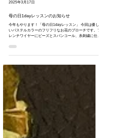
2025年3月17日
母の日1dayレッスンのお知らせ
今年もやります！「母の日1dayレッスン」 今回は優し
いパステルカラーのフリフリなお花のブローチです。フ
レンチワイヤーにビーズとスパンコール、糸刺繍に仕上
げのリボンと、思いっきり「かわいい」を詰め込みまし
た。