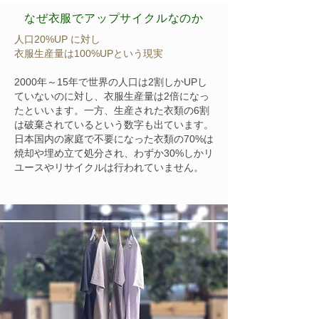
なぜ衣服でアップサイクルなのか
人口20%UP に対し
衣服生産量は100%UPという現実
2000年～15年で世界の人口は2割しかUPし
ていないのに対し、衣服生産量は2倍になっ
たといいます。一方、生産された衣類の6割
は破棄されているという数字も出ています。
日本国内の家庭で不要になった衣類の70%は
焼却や埋め立て処分され、わずか30%しかリ
ユースやリサイクルは行われていません。