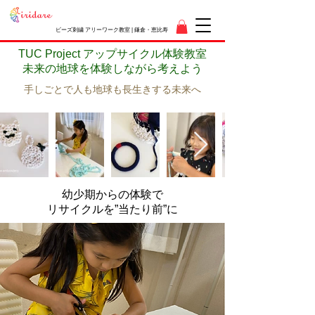
ビーズ刺繍 アリーワーク教室 | 鎌倉・恵比寿
TUC Project アップサイクル体験教室
未来の地球を体験しながら考えよう
手しごとで人も地球も長生きする未来へ
幼少期からの体験で
リサイクルを”当たり前”に