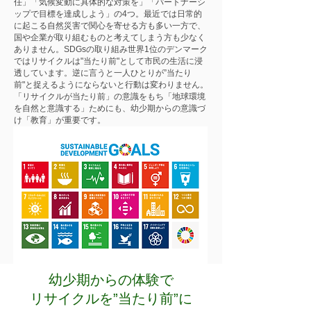
任」「気候変動に具体的な対策を」「パートナーシ
ップで目標を達成しよう」の4つ。最近では日常的
に起こる自然災害で関心を寄せる方も多い一方で、
国や企業が取り組むものと考えてしまう方も少なく
ありません。SDGsの取り組み世界1位のデンマーク
ではリサイクルは"当たり前"として市民の生活に浸
透しています。逆に言うと一人ひとりが”当たり
前"と捉えるようにならないと行動は変わりません。
「リサイクルが当たり前」の意識をもち「地球環境
を自然と意識する」ためにも、幼少期からの意識づ
け「教育」が重要です。
幼少期からの体験で
リサイクルを”当たり前”に