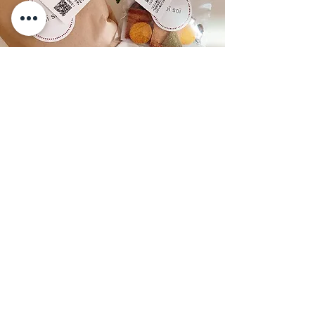
サステナブル＆アップサイクルクッキー
soï soï（ソイソイ）販売スタート
「soï soï」はオカラを使った今までにない食
感、でもどこか懐かしいクッキーです。主役
のオカラククッキーには、鎌倉の豆腐屋さん
から仕入れた国産大豆のオカラを使用、保存
料などを使わないクリーンラベルです。
安心安全なお子様のおやつに、栄養豊富で食
物繊維たっぷりなオカラクッキーは、あと一
口がやめられない方のおつまみにもオススメ
です。