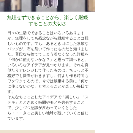
無理せずできることから、楽しく継続
することの大切さ
日々の生活でできることはいろいろあります
が、無理をしても残念ながら継続することは難
しいものです。でも、あるとき目にした素敵な
バッグが、布を裂いて作ったものだと知りまし
た。普段なら捨ててしまう着なくなった洋服を
「何かに使えないかな？」と思って調べると、
いろいろなアイデアが見つかります。それを真
似たりアレンジして作ったものは、ちょっと不
格好でも愛着がわきますし、何より作る時間も
ワクワクするので、今では破棄する前に「何か
に使えないかな」と考えることが楽しい毎日で
す。
そんなちょっとしたアイデアで「楽しい」「ス
テキ」とときめく時間やモノを共有すること
で、少しづつ意識が変わっていくとした
ら・・・きっと美しい地球が続いていくと信じ
ています。