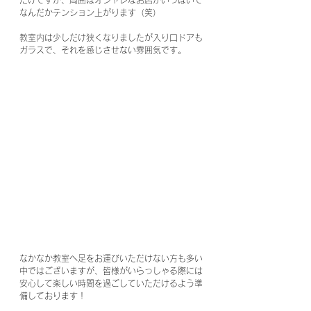
だけですが、周囲はオシャレなお店がいっぱいで
なんだかテンション上がります（笑）
教室内は少しだけ狭くなりましたが入り口ドアも
ガラスで、それを感じさせない雰囲気です。
なかなか教室へ足をお運びいただけない方も多い
中ではございますが、皆様がいらっしゃる際には
安心して楽しい時間を過ごしていただけるよう準
備しております！