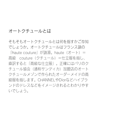
オートクチュールとは
そもそもオートクチュールとは何を指すかご存知
でしょうか。オートクチュールはフランス語の
「h
aute couture」が語源。haute（オート）＝
高級　couture（クチュール）＝仕立服を指し、
直訳すると「高級な仕立服」。正確にはパリのク
チュール協会（通称サンディカ）加盟店のオート
クチュールメゾンで作られたオーダーメイドの高
級服を指します。CHANNELやDiorなどハイブラ
ンドのドレスなどをイメージされるとわかりやす
いでしょう。