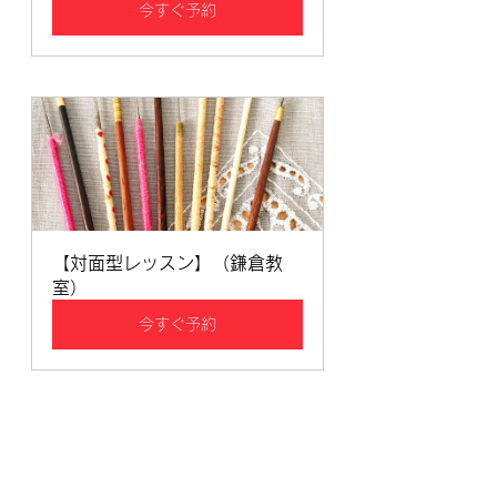
今すぐ予約
【対面型レッスン】（鎌倉教
室）
今すぐ予約