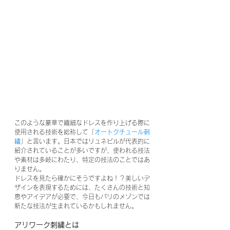
このような豪華で繊細なドレスを作り上げる際に
使用される技術を総称して「
オートクチュール刺
繡
」と言います。日本ではリュネビルが代表的に
紹介されていることが多いですが、使われる技法
や素材は多岐にわたり、特定の技法のことではあ
りません。
ドレスを見たら確かにそうですよね！？美しいデ
ザインを表現するためには、たくさんの技術と知
恵やアイデアが必要で、今日もパリのメゾンでは
新たな技法が生まれているかもしれません。
アリワーク刺繍とは