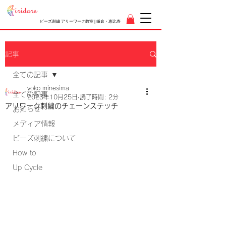
ビーズ刺繍 アリーワーク教室 | 鎌倉・恵比寿
記事
全ての記事
yoko minesima
全ての記事
2023年10月25日
読了時間: 2分
アリワーク刺繍のチェーンステッチ
お知らせ
メディア情報
ビーズ刺繍について
How to
Up Cycle