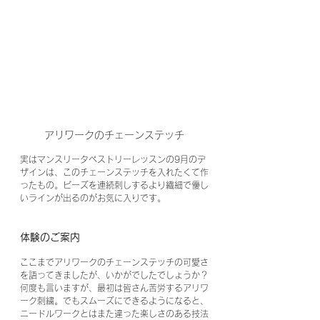
アリワークのチェーンステッチ
実はマンスリータペストリーレッスンの9月のデ
ザインは、このチェーンステッチを入れたくて作
ったもの。ビーズを連続刺しするより繊細で優し
いラインが出るのがお気に入りです。
体験のご案内
ここまでアリワークのチェーンステッチの可愛さ
を語ってきましたが、いかがでしたでしょうか？
何度も言いますが、最初は皆さん苦労するアリワ
ーク刺繍。でもスムーズにできるようになると、
ニードルワークとはまた違った楽しさのある技法