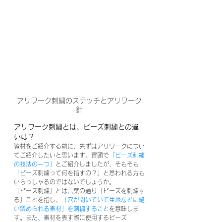
アリワーク刺繍のステッチとアリワーク
針
アリワーク刺繍とは、ビーズ刺繍との違
いは？
資材をご紹介する前に、先ずはアリワークについ
てご紹介したいと思います。冒頭で
「ビーズ刺繍
の技法の一つ」
とご紹介しましたが、そもそも
「ビーズ刺繍って何を指すの？」と思われる方も
いらっしゃるのではないでしょうか。
「ビーズ刺繍」とは言葉の通り「ビーズを刺繍す
る」ことを指し、
「穴が開いていて生地などに縫
い留められる素材」を刺繍すること
を意味しま
す。また、素材を表す際に使用するビーズ