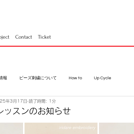
oject
Contact
Ticket
情報
ビーズ刺繍について
How to
Up Cycle
025年3月17日
読了時間: 1分
yレッスンのお知らせ