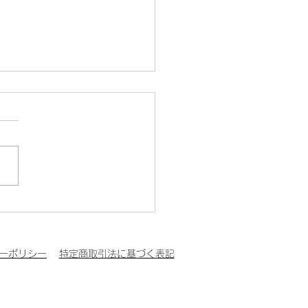
「青いカフタンの仕立て
ーポリシー
特定商取引法に基づく表記