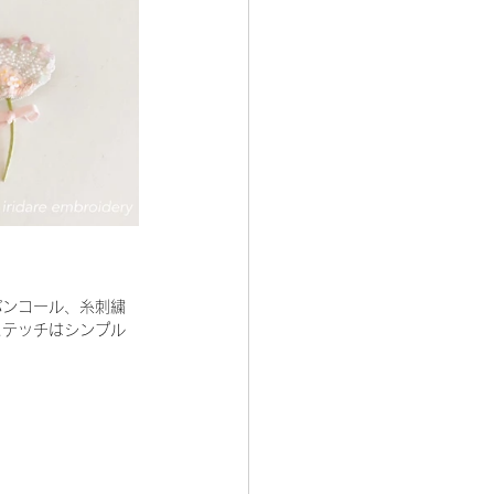
パンコール、糸刺繍
ステッチはシンプル