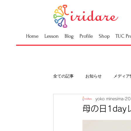
Home
Lesson
Blog
Profile
Shop
TUC Pr
全ての記事
お知らせ
メディア
yoko minesima
2
母の日1da