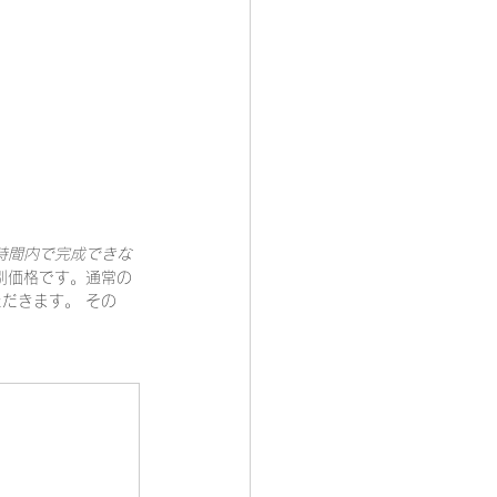
時間内で完成できな
別価格です。通常の
だきます。 その