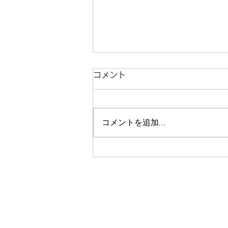
コメント
コメントを追加…
「クリスマスビーズ刺繍ブロ
ーチ2024」ワークショップ
開催のお知らせ