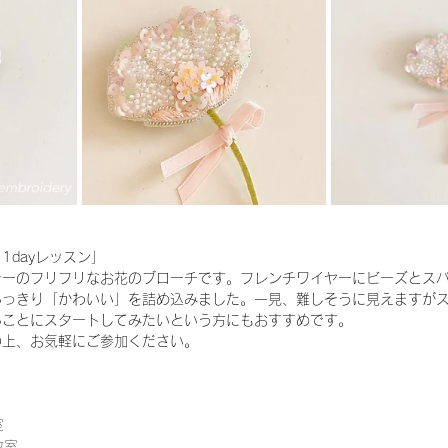
1dayレッスン」
ラーのフリフリなお花のブローチです。フレンチワイヤーにビーズとス
いっきり「かわいい」を詰め込みました。一見、難しそうに見えますが
いことにスタートしてみたいという方にもおすすめです。
の上、お気軽にご参加ください。
 
室 