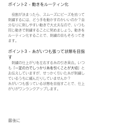
ポイント2 - 動きをルーティン化
　役割が決まったら、スムーズにビーズを拾って
刺繍するには、どう手を動かすのかいいのか？自
分なりに刺しやすい動きで大丈夫なので、いつも
同じ動きで刺繍することに努めましょう。動きを
ルーティン化することで、刺繍の目もそろってき
ます。
ポイント3 - 糸がいつも張って状態を目指
す
　刺繍の仕上がりを左右する糸の引き具合。いつ
も
「一定の力でしっかり糸を引くことが大切」
と
お伝えしていますが、せっかく引いた糸が刺繍し
ているうちに緩んだりしていませんか？
糸がいつも張っている状態を目指すことで、仕上
がりがワンランクアップします。
最後に