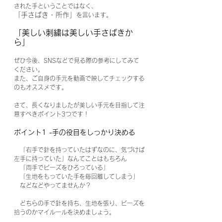
された手ということではなく、
「手さばき・所作」
を言います。
「美しい刺繍は美しい手さばきか
ら」
ぜひ今後、SNSなどで見る際の参考にしてみて
ください。
また、ご自身の手元を動画で映してチェックする
のもオススメです。
さて、長くなりましたが美しい手元を目指して注
意すべきポイント3つです！
ポイント1 -手の役目をしっかり決める
　「右手で針を持っていたはずなのに、気づけば
左手に持っていた」なんてことはもちろん
　「両手でビーズをひろっている」
　「生地をもっていた手を毎回離してしまう」
　などなどやってませんか？
　どちらの手で針を持ち、生地を張り、ビーズを
拾うのかマイルールを決めましょう。